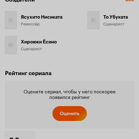
Ясухито Нисиката
То Убуката
Режиссёр
Сценарист
Хироюки Ёсино
Сценарист
Рейтинг сериала
Оцените сериал, чтобы у него поскорее
появился рейтинг
Оценить