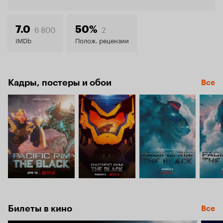
6.5
6 800
2
7.0
50%
IMDb
Полож. рецензии
Кадры, постеры и обои
Все
Билеты в кино
Все