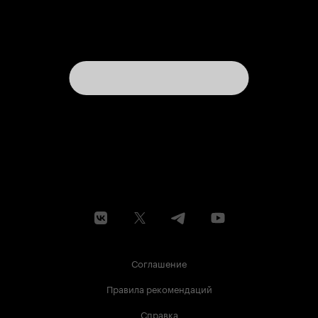
Соглашение
Правила рекомендаций
Справка