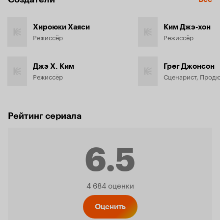
Хироюки Хаяси
Ким Джэ-хон
Режиссёр
Режиссёр
Джэ Х. Ким
Грег Джонсон
Режиссёр
Сценарист, Прод
Рейтинг сериала
6.5
Рейтинг
4 684 оценки
Кинопо
Оценить