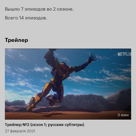
надеясь, что это поможет им найти родителей и выжить.
Вышло 7 эпизодов во 2 сезоне
Всего 14 эпизодов
Трейлер
3 мин
Длительность 3 мин
Трейлер №2 (сезон 1; русские субтитры)
27 февраля 2021