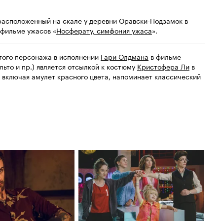
 расположенный на скале у деревни Оравски-Подзамок в
 фильме ужасов «
Носферату, симфония ужаса
».
того персонажа в исполнении
Гари Олдмана
в фильме
льто и пр.) является отсылкой к костюму
Кристофера Ли
в
 включая амулет красного цвета, напоминает классический