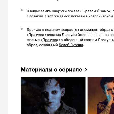
В видах замка снаружи показан Оравский замок,
Словакии. Этот же замок показан в классическом
Дракула в пожилом возрасте напоминает образ э
«
Дракула
»; одеяние Дракулы (включая длинное па
фильме «
Дракула
»; а обеденный костюм Дракулы,
образ, созданный
Белой Лугоши
.
Материалы о сериале