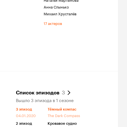
Анна Слынько
Михаил Хрусталёв
17 актеров
3
Список эпизодов
Вышло 3 эпизода в 1 сезоне
3
эпизод
Тёмный компас
04.01.2020
The Dark Compass
2
эпизод
Кровавое судно