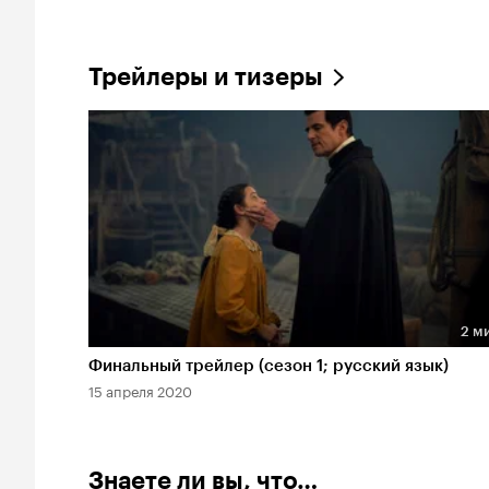
Трейлеры и тизеры
2 м
Длительность 2 мин
Финальный трейлер (сезон 1; русский язык)
15 апреля 2020
Знаете ли вы, что…