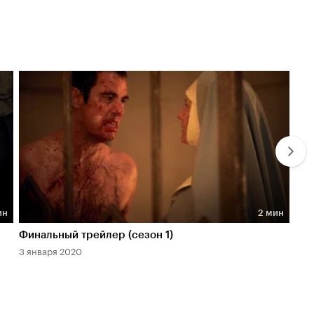
ин
2 мин
Длительность 2 мин
Дл
Финальный трейлер (сезон 1)
Тиз
3 января 2020
13 д