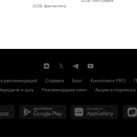
2026, фантастика
202
а рекомендаций
Справка
Блог
Кинопоиск PRO
П
Передачи и шоу
Рекомендации кино
Акции и подписка