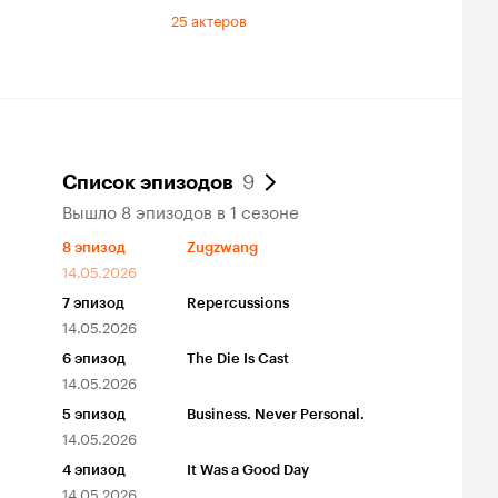
25 актеров
9
Список эпизодов
Вышло 8 эпизодов в 1 сезоне
8
эпизод
Zugzwang
14.05.2026
7
эпизод
Repercussions
14.05.2026
6
эпизод
The Die Is Cast
14.05.2026
5
эпизод
Business. Never Personal.
14.05.2026
4
эпизод
It Was a Good Day
14.05.2026