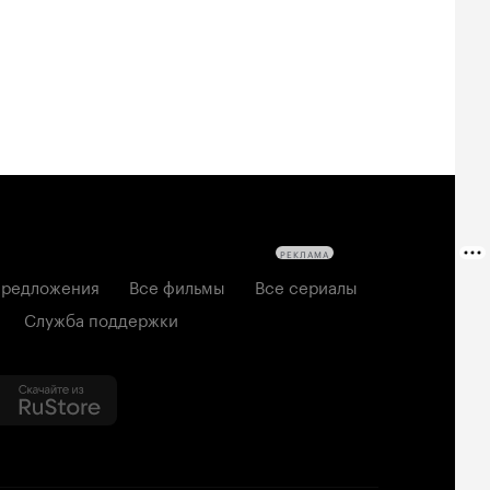
6, ужасы
2026, комедия
РЕКЛАМА
редложения
Все фильмы
Все сериалы
Служба поддержки