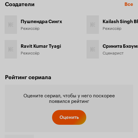
Создатели
Все
Пушпендра Сингх
Kailash Singh 
Режиссёр
Режиссёр
Ravit Kumar Tyagi
Сринита Бхоум
Режиссёр
Сценарист
Рейтинг сериала
Оцените сериал, чтобы у него поскорее
появился рейтинг
Оценить