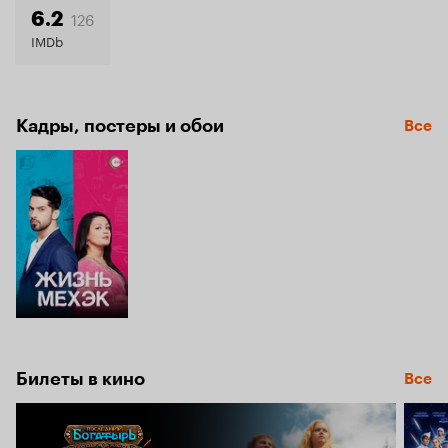
126
6.2
IMDb
Кадры, постеры и обои
Все
Билеты в кино
Все