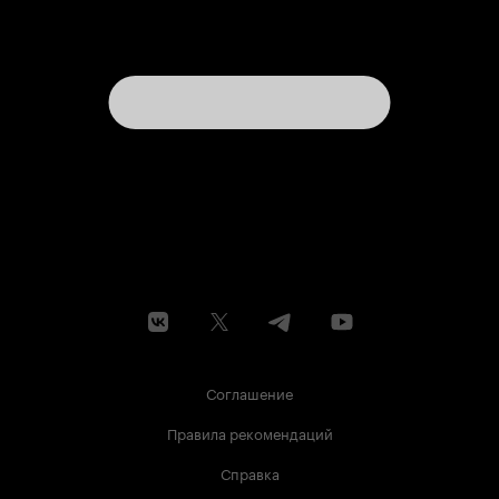
Соглашение
Правила рекомендаций
Справка