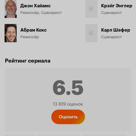
Джон Хайамс
Крэйг Энглер
Режиссёр, Сценарист
Сценарист
Абрам Кокс
Карл Шефер
Режиссёр
Сценарист
Рейтинг сериала
6.5
Рейтинг
13 819 оценок
Кинопо
Оценить