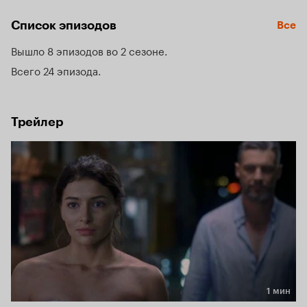
встречи, которые приведут к испытаниям... или же к 
большой любви?
Список эпизодов
Все
Вышло 8 эпизодов во 2 сезоне
Всего 24 эпизода
Трейлер
1 мин
Длительность 1 мин