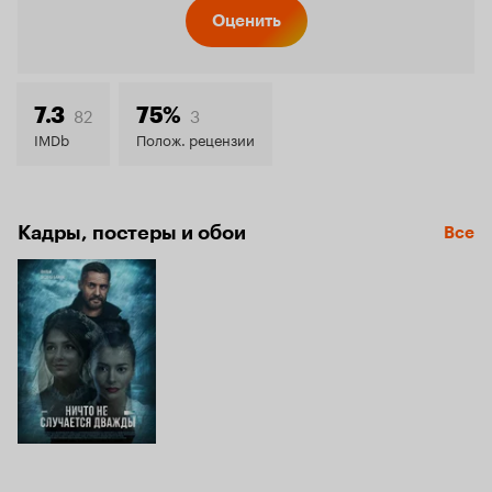
Кинопо
Оценить
7.6
82
3
7.3
75%
IMDb
Полож. рецензии
Кадры, постеры и обои
Все