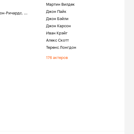
Мартин Вилдек
Джон Пайк
он-Ричардс
,
...
Джон Бэйли
Джон Карсон
Иван Крэйг
.
Алекс Скотт
Теренс Лонгдон
176 актеров