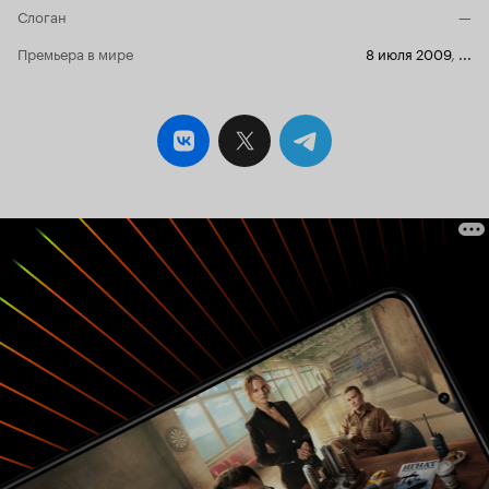
Слоган
—
Премьера в мире
8 июля 2009
,
...