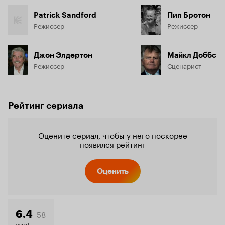
Patrick Sandford
Пип Бротон
Режиссёр
Режиссёр
Джон Элдертон
Майкл Доббс
Режиссёр
Сценарист
Рейтинг сериала
Оцените сериал, чтобы у него поскорее
появился рейтинг
Оценить
58
6.4