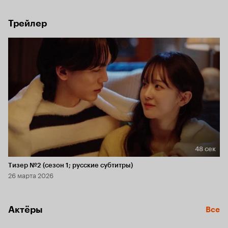
Трейлер
48 сек
Длительность 48 сек
Тизер №2 (сезон 1; русские субтитры)
26 марта 2026
Актёры
Все