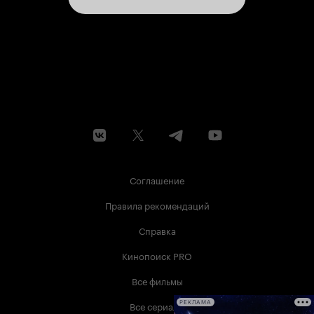
делами. 6 из 10
Соглашение
Правила рекомендаций
Справка
Кинопоиск PRO
Все фильмы
Все сериалы
РЕКЛАМА