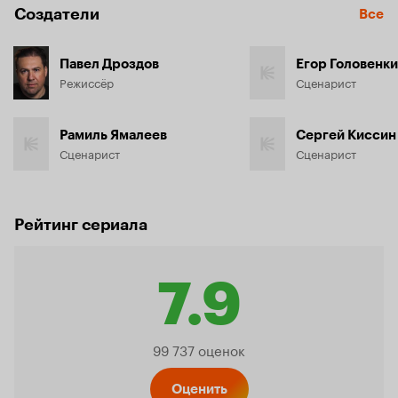
Создатели
Все
Павел Дроздов
Егор Головенк
Режиссёр
Сценарист
Рамиль Ямалеев
Сергей Киссин
Сценарист
Сценарист
Рейтинг сериала
7.9
Рейтинг
99 737 оценок
Оценить