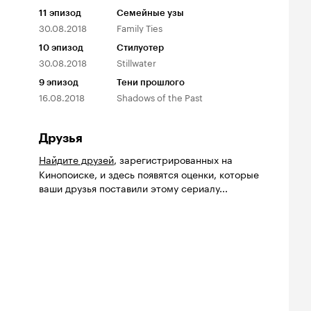
11
эпизод
Семейные узы
30.08.2018
Family Ties
10
эпизод
Стилуотер
30.08.2018
Stillwater
9
эпизод
Тени прошлого
16.08.2018
Shadows of the Past
Друзья
Найдите друзей
, зарегистрированных на
Кинопоиске, и здесь появятся оценки, которые
ваши друзья поставили этому сериалу...