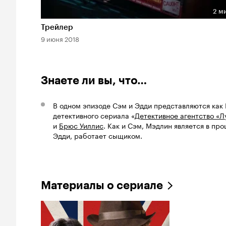
2 м
Длительность 2 мин
Трейлер
9 июня 2018
Знаете ли вы, что…
В одном эпизоде Сэм и Эдди представляются как 
детективного сериала «
Детективное агентство «Л
и
Брюс Уиллис
. Как и Сэм, Мэдлин является в пр
Эдди, работает сыщиком.
Материалы о сериале