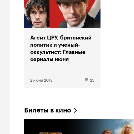
Агент ЦРУ, британский
политик и ученый-
оккультист: Главные
сериалы июня
2 июня 2018
25
Билеты в кино