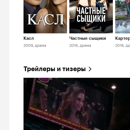
Касл
Частные сыщики
Карте
2009, драма
2016, драма
2018, д
Трейлеры и тизеры