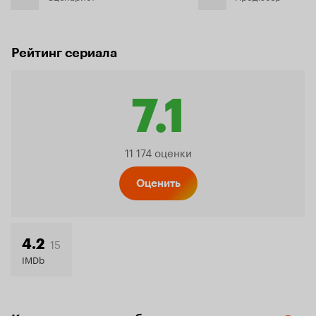
Рейтинг сериала
7.1
Рейтин
11 174 оценки
Кинопо
Оценить
7.1
15
4.2
IMDb