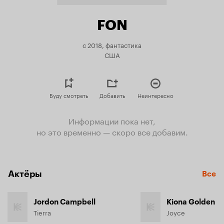
FON
с 2018, фантастика
США
Буду смотреть
Добавить
Неинтересно
Информации пока нет,
но это временно — скоро все добавим.
Актёры
Все
Jordon Campbell
Kiona Golden
Tierra
Joyce