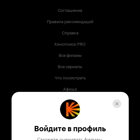
Соглашение
Правила рекомендаций
Справка
Кинопоиск PRO
Все фильмы
Все сериалы
Что посмотреть
Афиша
Музыка
Телепрограмма
Книги
Войдите в профиль
Служба поддержки
Сможете оценивать фильмы,
