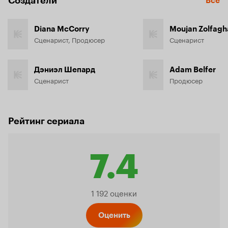
Создатели
Все
Diana McCorry
Moujan Zolfagh
Сценарист, Продюсер
Сценарист
Дэниэл Шепард
Adam Belfer
Сценарист
Продюсер
Рейтинг сериала
7.4
Рейтинг
1 192 оценки
Оценить