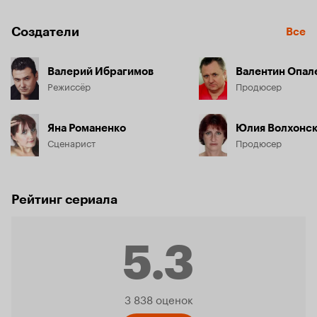
Создатели
Все
Валерий Ибрагимов
Валентин Опал
Режиссёр
Продюсер
Яна Романенко
Юлия Волхонск
Сценарист
Продюсер
Рейтинг сериала
5.3
Рейтинг
3 838 оценок