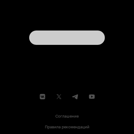
Соглашение
Правила рекомендаций