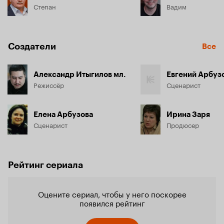
Степан
Вадим
Создатели
Все
Александр Итыгилов мл.
Евгений Арбуз
Режиссёр
Сценарист
Елена Арбузова
Ирина Заря
Сценарист
Продюсер
Рейтинг сериала
Оцените сериал, чтобы у него поскорее
появился рейтинг