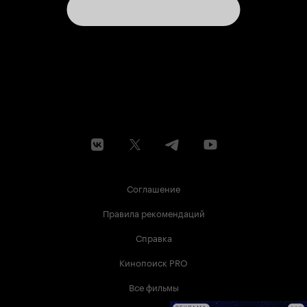
Соглашение
Правила рекомендаций
Справка
Кинопоиск PRO
Все фильмы