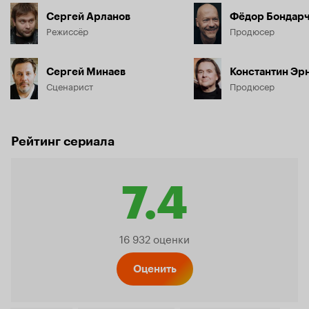
Сергей Арланов
Фёдор Бондар
Режиссёр
Продюсер
Сергей Минаев
Константин Эр
Сценарист
Продюсер
Рейтинг сериала
7.4
Рейтинг
16 932 оценки
Кинопо
Оценить