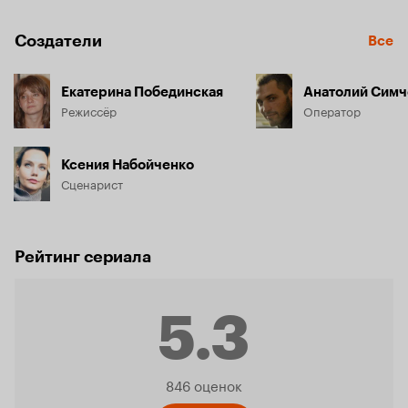
Создатели
Все
Екатерина Побединская
Анатолий Симч
Режиссёр
Оператор
Ксения Набойченко
Сценарист
Рейтинг сериала
5.3
Рейтинг
846 оценок