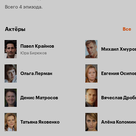
Всего 4 эпизода
Актёры
Все
Павел Крайнов
Михаил Хмуро
Юра Бирюков
Ольга Лерман
Евгения Осипо
Денис Матросов
Вячеслав Дроб
Татьяна Яковенко
Алёна Коломин