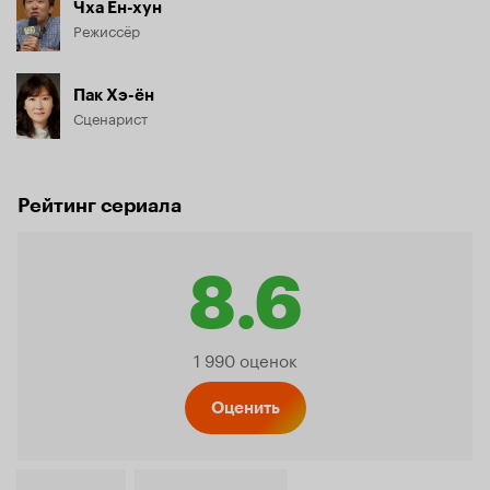
Чха Ён-хун
Режиссёр
Пак Хэ-ён
Сценарист
Рейтинг сериала
8.6
Рейтинг
1 990 оценок
Кинопо
Оценить