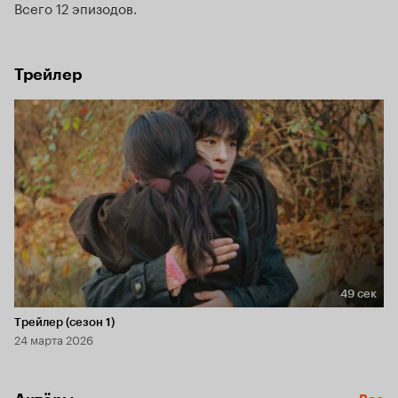
Всего 12 эпизодов
Трейлер
49 сек
Длительность 49 сек
Трейлер (сезон 1)
24 марта 2026