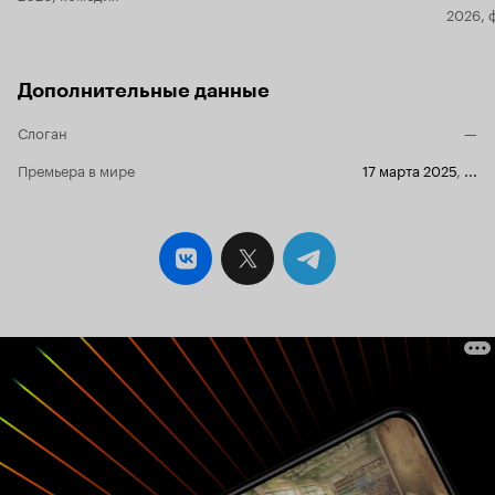
2026, 
Дополнительные данные
Слоган
—
Премьера в мире
17 марта 2025
,
...