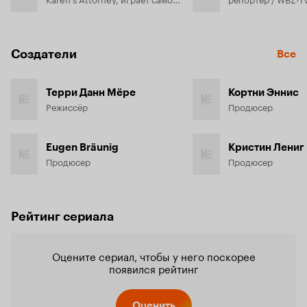
Создатели
Все
Терри Данн Мёре
Кортни Эннис
Режиссёр
Продюсер
Eugen Bräunig
Кристин Лениг
Продюсер
Продюсер
Рейтинг сериала
Оцените сериал, чтобы у него поскорее
появился рейтинг
Оценить