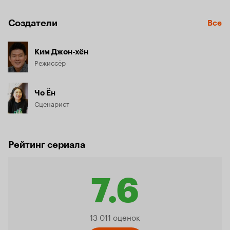
Создатели
Все
Ким Джон-хён
Режиссёр
Чо Ён
Сценарист
Рейтинг сериала
7.6
Рейтинг
13 011 оценок