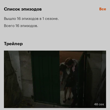
Список эпизодов
Все
Вышло 16 эпизодов в 1 сезоне
Всего 16 эпизодов
Трейлер
48 сек
Длительность 48 сек