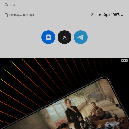
Слоган
—
Премьера в мире
21 декабря 1987
,
...