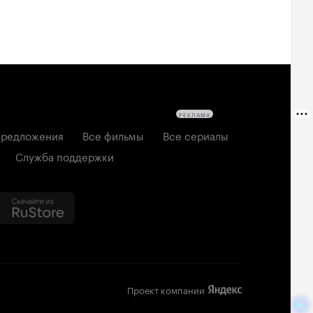
РЕКЛАМА
редложения
Все фильмы
Все сериалы
Служба поддержки
Проект компании