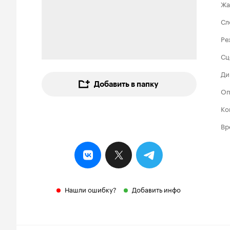
Жа
Сл
Ре
Сц
Ди
Добавить в папку
Оп
Ко
Вр
Нашли ошибку?
Добавить инфо