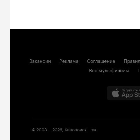
Вакансии
Реклама
Соглашение
Правил
Все мультфильмы
© 2003 —
2026
,
Кинопоиск
18
+