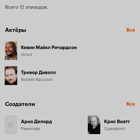
Всего 12 эпизодов
Актёры
Все
Кевин Майкл Ричардсон
Groot
Тревор Дивэлл
Rocket Raccoon
Создатели
Все
Арно Делорд
Крис Виатт
Режиссёр
Сценарист