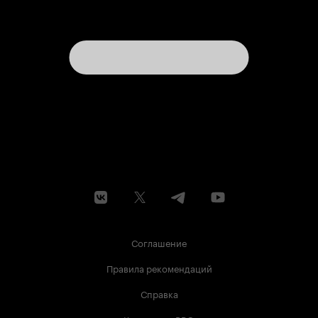
Соглашение
Правила рекомендаций
Справка