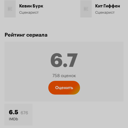
Кевин Бурк
Кит Гиффен
Сценарист
Сценарист
Рейтинг сериала
6.7
Рейтинг
758 оценок
Кинопо
Оценить
6.7
676
6.5
IMDb