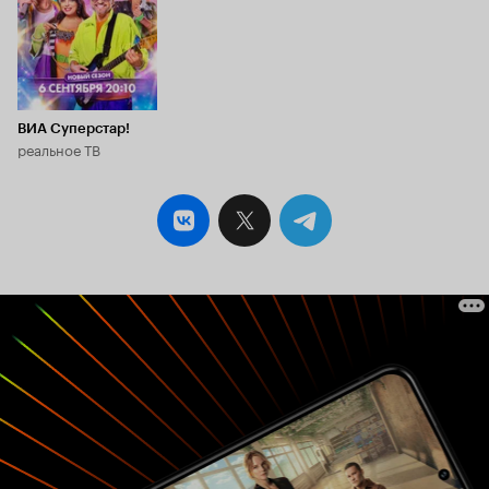
ВИА Суперстар!
реальное ТВ