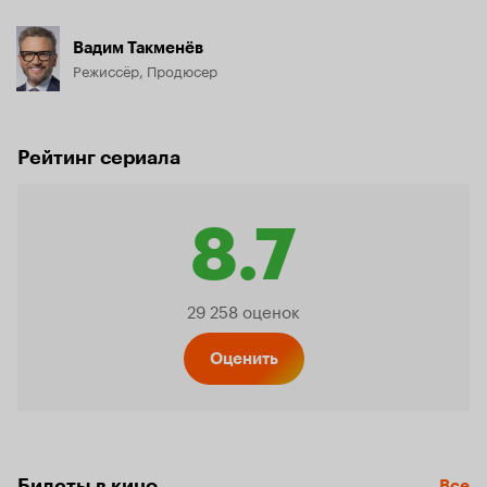
Вадим Такменёв
Режиссёр, Продюсер
Рейтинг сериала
8.7
Рейтинг
29 258 оценок
Кинопо
Оценить
8.7
Билеты в кино
Все