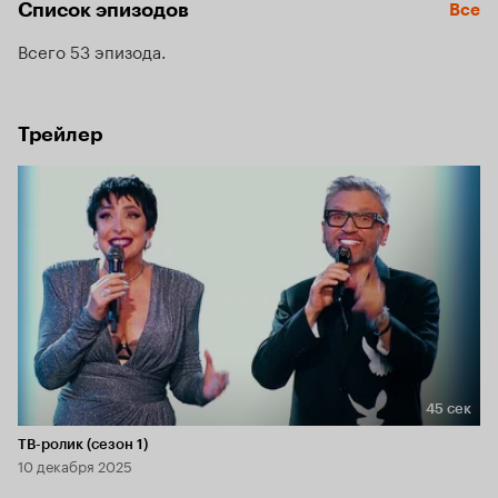
Список эпизодов
Все
Всего 53 эпизода
Трейлер
45 сек
Длительность 45 сек
ТВ-ролик (сезон 1)
10 декабря 2025