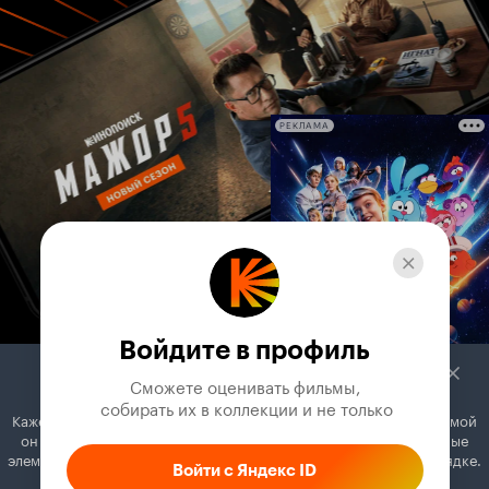
РЕКЛАМА
Войдите в профиль
Сможете оценивать фильмы,

 собирать их в коллекции и не только
Кажется, вы используете блокировщик рекламы. Вместе с рекламой
он может отключать постеры, папки с фильмами и другие важные
элементы. Добавьте Кинопоиск в исключения, и всё будет в порядке.
Войти с Яндекс ID