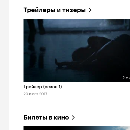
Трейлеры и тизеры
2 м
Длительность 2 мин
Трейлер (сезон 1)
20 июля 2017
Билеты в кино