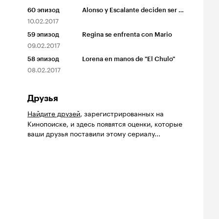
60
эпизод
Alonso y Escalante deciden ser socios
10.02.2017
59
эпизод
Regina se enfrenta con Mario
09.02.2017
58
эпизод
Lorena en manos de "El Chulo"
08.02.2017
Друзья
Найдите друзей
, зарегистрированных на
Кинопоиске, и здесь появятся оценки, которые
ваши друзья поставили этому сериалу...