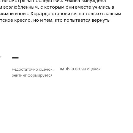
 возлюбленным, с которым они вместе учились в
жизни вновь. Херардо становится не только главным
ское кресло, но и тем, кто попытается вернуть
–
99 оценок
Недостаточно оценок,
IMDb
:
8.30
рейтинг формируется