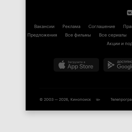
Вакансии
Реклама
Соглашение
Пра
Предложения
Все фильмы
Все сериалы
Акции и по
© 2003 —
2026
,
Кинопоиск
Телепрогр
18
+