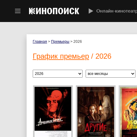
Онлайн-кинотеат
Главная
>
Премьеры
> 2026
График премьер
/ 2026