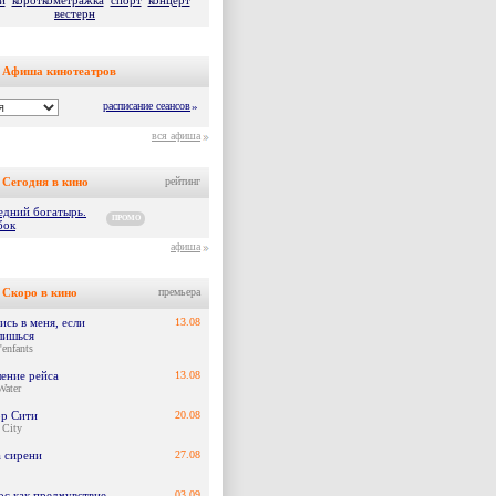
й
короткометражка
спорт
концерт
вестерн
Афиша кинотеатров
расписание сеансов
»
вся афиша
Сегодня в кино
рейтинг
едний богатырь.
ПРОМО
бок
афиша
Скоро в кино
премьера
сь в меня, если
13.08
лишься
'enfants
ение рейса
13.08
Water
р Сити
20.08
 City
а сирени
27.08
ос как предчувствие
03.09