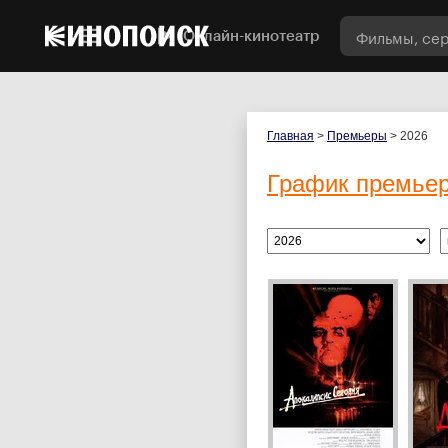
Онлайн-кинотеатр
Главная
>
Премьеры
> 2026
График премье