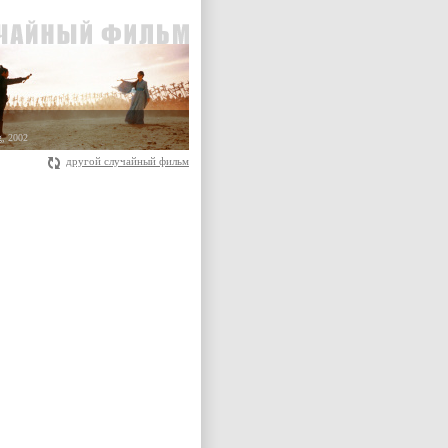
g, 2002
другой случайный фильм