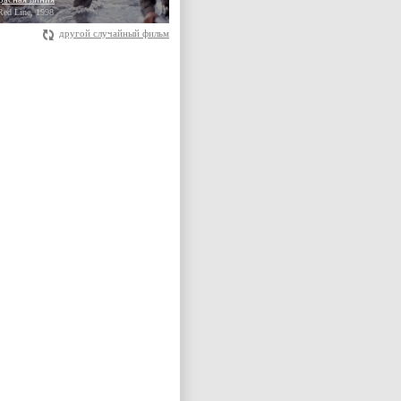
Red Line, 1998
другой случайный фильм