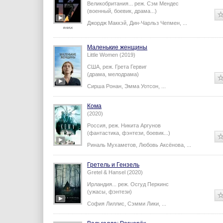
Великобритания...
реж.
Сэм Мендес
(военный, боевик, драма...)
Джордж Маккэй
,
Дин-Чарльз Чепмен
,
...
Маленькие женщины
Little Women (2019)
США,
реж.
Грета Гервиг
(драма, мелодрама)
Сирша Ронан
,
Эмма Уотсон
,
...
Кома
(2020)
Россия,
реж.
Никита Аргунов
(фантастика, фэнтези, боевик...)
Риналь Мухаметов
,
Любовь Аксёнова
,
...
Гретель и Гензель
Gretel & Hansel (2020)
Ирландия...
реж.
Осгуд Перкинс
(ужасы, фэнтези)
София Лиллис
,
Сэмми Лики
,
...