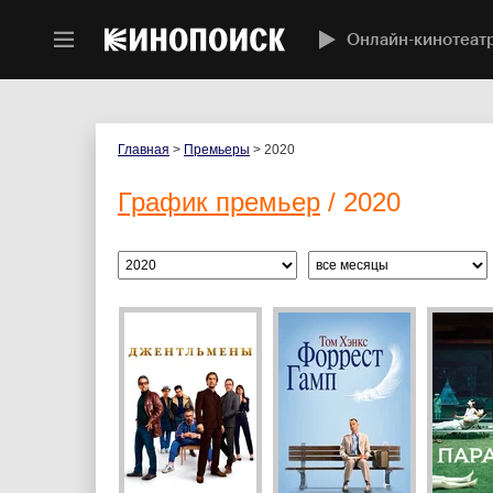
Онлайн-кинотеат
Главная
>
Премьеры
> 2020
График премьер
/ 2020