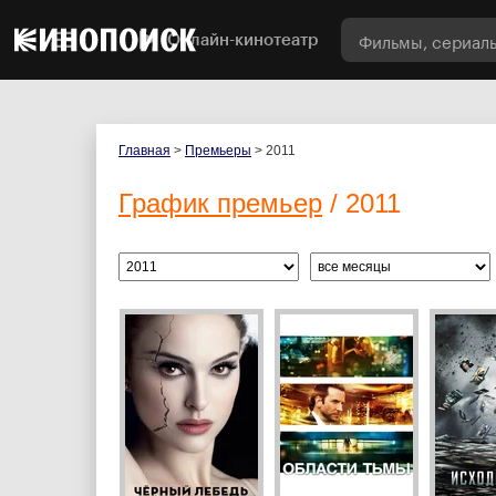
Онлайн-кинотеатр
Главная
>
Премьеры
> 2011
График премьер
/ 2011