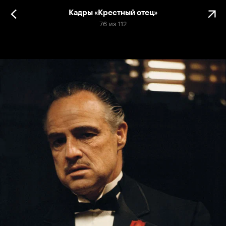
Кадры «Крестный отец»
76
из
112