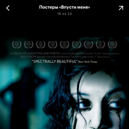
Постеры «Впусти меня»
16
из
24