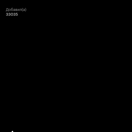
добавил(а)
33035