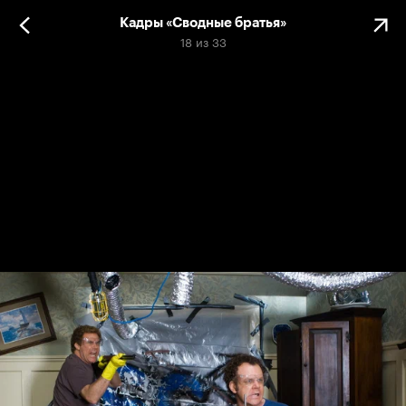
Кадры «Сводные братья»
18
из
33