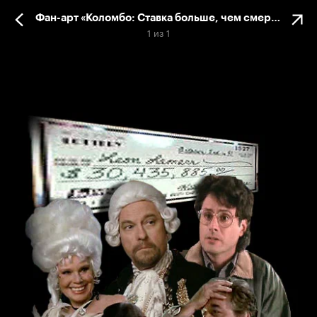
Фан-арт «Коломбо: Ставка больше, чем смерть»
1
из
1