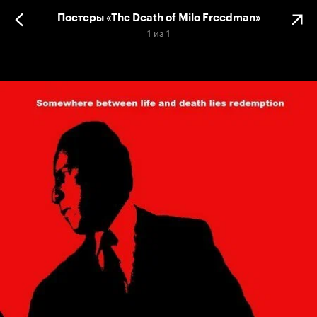
Постеры «The Death of Milo Freedman»
1
из
1