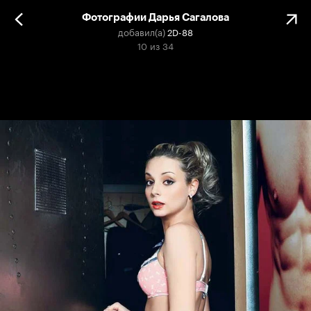
Фотографии Дарья Сагалова
добавил(а)
2D-88
10
из
34