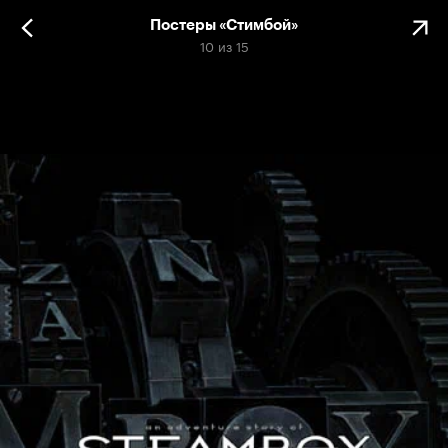
Постеры «Стимбой»
10
из
15