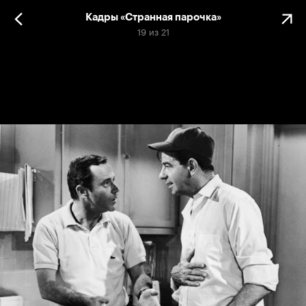
Кадры «Странная парочка»
19
из
21