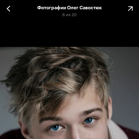
Фотографии Олег Савостюк
6
из
20