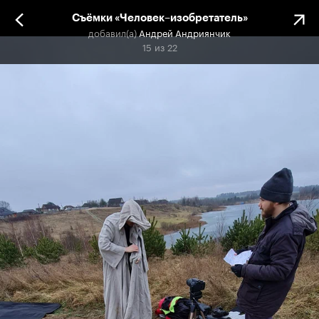
Съёмки «Человек–изобретатель»
добавил(а)
Андрей Андриянчик
15
из
22