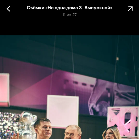
Съёмки «Не одна дома 3. Выпускной»
11
из
27