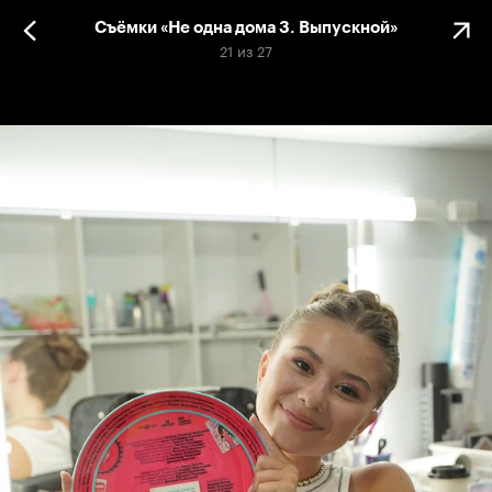
Съёмки «Не одна дома 3. Выпускной»
21
из
27