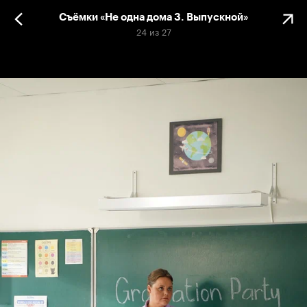
Съёмки «Не одна дома 3. Выпускной»
24
из
27