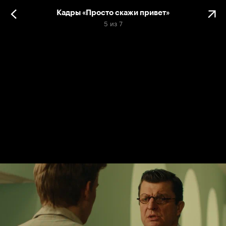
Кадры «Просто скажи привет»
5
из
7